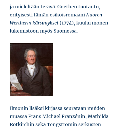
ja mieleltään terävä. Goethen tuotanto,
erityisesti tämän esikoisromaani
Nuoren
Wertherin kärsimykset
(1774), kuului monen
lukemistoon myös Suomessa.
Ilmonin lisäksi kirjassa seurataan muiden
muassa Frans Michael Franzénin, Mathilda
Rotkirchin sekä Tengströmin serkusten