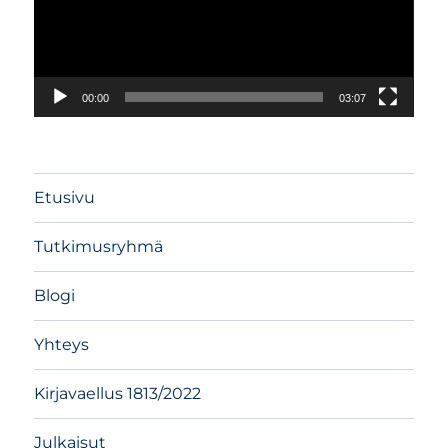
00:00
03:07
Etusivu
Tutkimusryhmä
Blogi
Yhteys
Kirjavaellus 1813/2022
Julkaisut