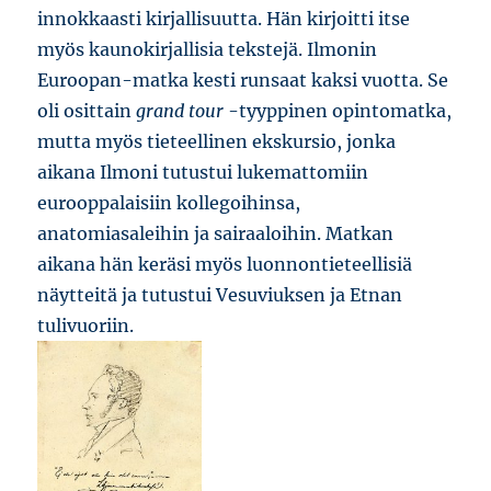
innokkaasti kirjallisuutta. Hän kirjoitti itse
myös kaunokirjallisia tekstejä. Ilmonin
Euroopan-matka kesti runsaat kaksi vuotta. Se
oli osittain
grand tour
-tyyppinen opintomatka,
mutta myös tieteellinen ekskursio, jonka
aikana Ilmoni tutustui lukemattomiin
eurooppalaisiin kollegoihinsa,
anatomiasaleihin ja sairaaloihin. Matkan
aikana hän keräsi myös luonnontieteellisiä
näytteitä ja tutustui Vesuviuksen ja Etnan
tulivuoriin.