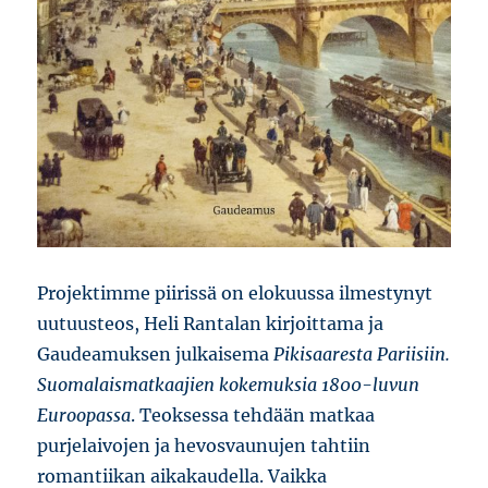
Projektimme piirissä on elokuussa ilmestynyt
uutuusteos, Heli Rantalan kirjoittama ja
Gaudeamuksen julkaisema
Pikisaaresta Pariisiin.
Suomalaismatkaajien kokemuksia 1800-luvun
Euroopassa
. Teoksessa tehdään matkaa
purjelaivojen ja hevosvaunujen tahtiin
romantiikan aikakaudella. Vaikka