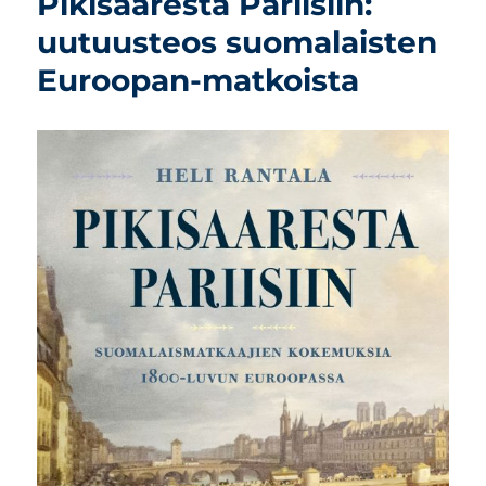
Pikisaaresta Pariisiin:
uutuusteos suomalaisten
Euroopan-matkoista