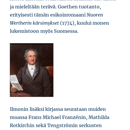
ja mieleltään terävä. Goethen tuotanto,
erityisesti tämän esikoisromaani
Nuoren
Wertherin kärsimykset
(1774), kuului monen
lukemistoon myös Suomessa.
Ilmonin lisäksi kirjassa seurataan muiden
muassa Frans Michael Franzénin, Mathilda
Rotkirchin sekä Tengströmin serkusten