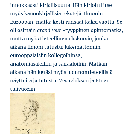
innokkaasti kirjallisuutta. Hän kirjoitti itse
myös kaunokirjallisia tekstejä. Ilmonin
Euroopan-matka kesti runsaat kaksi vuotta. Se
oli osittain
grand tour
-tyyppinen opintomatka,
mutta myös tieteellinen ekskursio, jonka
aikana Ilmoni tutustui lukemattomiin
eurooppalaisiin kollegoihinsa,
anatomiasaleihin ja sairaaloihin. Matkan
aikana hän keräsi myös luonnontieteellisiä
näytteitä ja tutustui Vesuviuksen ja Etnan
tulivuoriin.