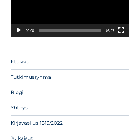
00:00
03:07
Etusivu
Tutkimusryhmä
Blogi
Yhteys
Kirjavaellus 1813/2022
Julkaisut