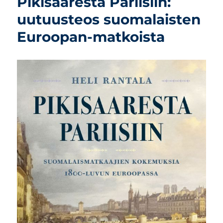
Pikisaaresta Pariisiin:
uutuusteos suomalaisten
Euroopan-matkoista