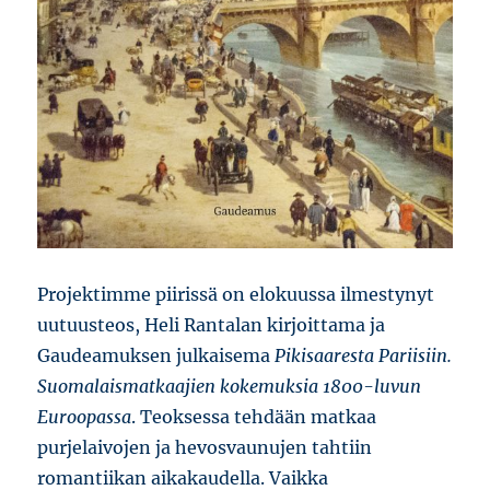
Projektimme piirissä on elokuussa ilmestynyt
uutuusteos, Heli Rantalan kirjoittama ja
Gaudeamuksen julkaisema
Pikisaaresta Pariisiin.
Suomalaismatkaajien kokemuksia 1800-luvun
Euroopassa
. Teoksessa tehdään matkaa
purjelaivojen ja hevosvaunujen tahtiin
romantiikan aikakaudella. Vaikka