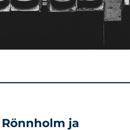
k Rönnholm ja