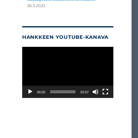
26.3.2023
HANKKEEN YOUTUBE-KANAVA
Videotoistin
00:00
03:07