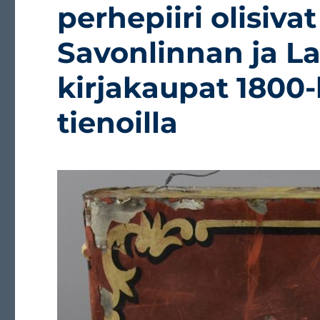
perhepiiri olisiva
Savonlinnan ja 
kirjakaupat 1800-
tienoilla