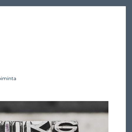
oiminta