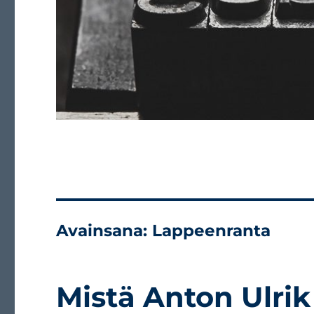
Avainsana:
Lappeenranta
Mistä Anton Ulri