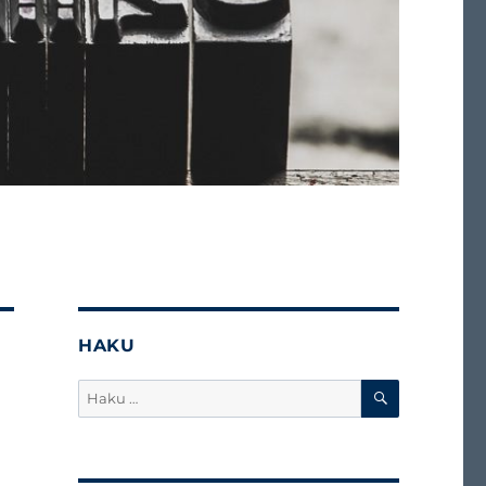
HAKU
HAKU
Etsi: