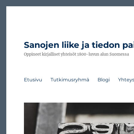
Sanojen liike ja tiedon pa
Oppineet kirjalliset yhteisöt 1800-luvun alun Suomessa
Etusivu
Tutkimusryhmä
Blogi
Yhtey