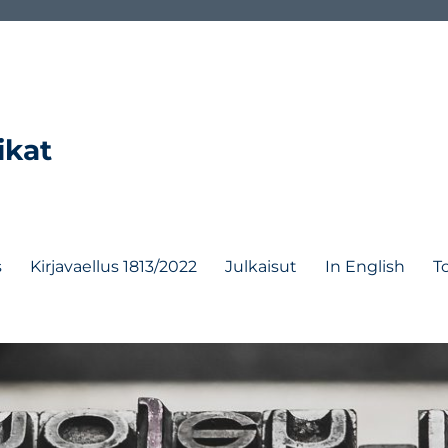
ikat
s
Kirjavaellus 1813/2022
Julkaisut
In English
T