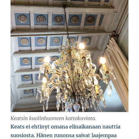
Keatsin kuolinhuoneen kattokuviota.
Keats ei ehtinyt omana elinaikanaan nauttia
suosiosta. Hänen runonsa saivat laajempaa