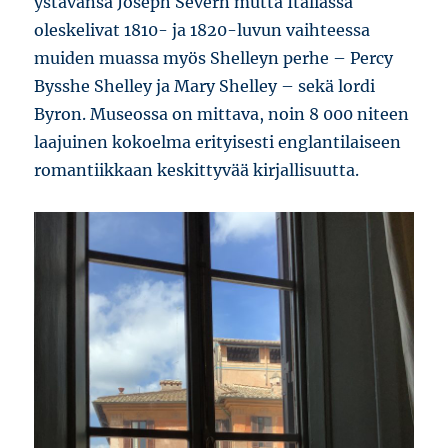
ystävänsä Joseph Severn mutta Italiassa
oleskelivat 1810- ja 1820-luvun vaihteessa
muiden muassa myös Shelleyn perhe – Percy
Bysshe Shelley ja Mary Shelley – sekä lordi
Byron. Museossa on mittava, noin 8 000 niteen
laajuinen kokoelma erityisesti englantilaiseen
romantiikkaan keskittyvää kirjallisuutta.