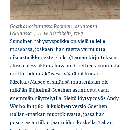
Goethe notkumassa Rooman-asuntonsa
ikkunassa. J. H. W. Tischbein, 1787.
Samainen tähystyspaikka on vielä tallella
museossa, joskaan ihan täyttä varmuutta
oikeasta ikkunasta ei ole. (Tämän kirjoituksen
alussa oleva ikkunakuva on Goethen asunnosta
mutta todennäköisesti väärän ikkunan
ääreltä.) Museo ei sinänsä muutenkaan ole
mikään jäljitelmä Goethen asunnosta vaan
enemmän näyttelytila. Sieltä löytyy myös Andy
Warholin 1980-lukulainen versio Goethen
Italian-matkan muotokuvasta, jossa hän
poseeraa antiikin jäänteiden keskellä. Tähän