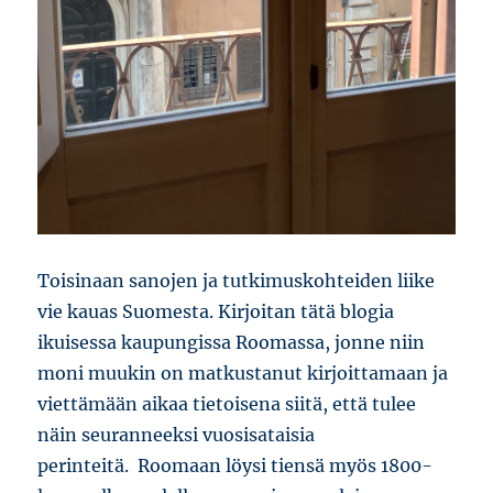
Toisinaan sanojen ja tutkimuskohteiden liike
vie kauas Suomesta. Kirjoitan tätä blogia
ikuisessa kaupungissa Roomassa, jonne niin
moni muukin on matkustanut kirjoittamaan ja
viettämään aikaa tietoisena siitä, että tulee
näin seuranneeksi vuosisataisia
perinteitä. Roomaan löysi tiensä myös 1800-