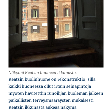
Näkymä Keatsin huoneen ikkunasta.
Keatsin kuolinhuone on rekonstruktio, sillä
kaikki huoneessa ollut irtain seinäpintoja
myöten hävitettiin runoilijan kuoleman jälkeen
paikallisten terveysmääräysten mukaisesti.
Keatsin ikkunasta aukeaa näkymä