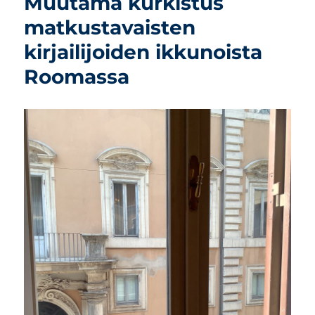
Muutama kurkistus
matkustavaisten
kirjailijoiden ikkunoista
Roomassa