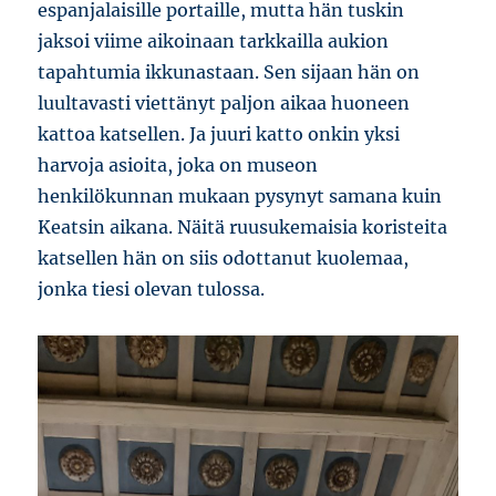
espanjalaisille portaille, mutta hän tuskin
jaksoi viime aikoinaan tarkkailla aukion
tapahtumia ikkunastaan. Sen sijaan hän on
luultavasti viettänyt paljon aikaa huoneen
kattoa katsellen. Ja juuri katto onkin yksi
harvoja asioita, joka on museon
henkilökunnan mukaan pysynyt samana kuin
Keatsin aikana. Näitä ruusukemaisia koristeita
katsellen hän on siis odottanut kuolemaa,
jonka tiesi olevan tulossa.