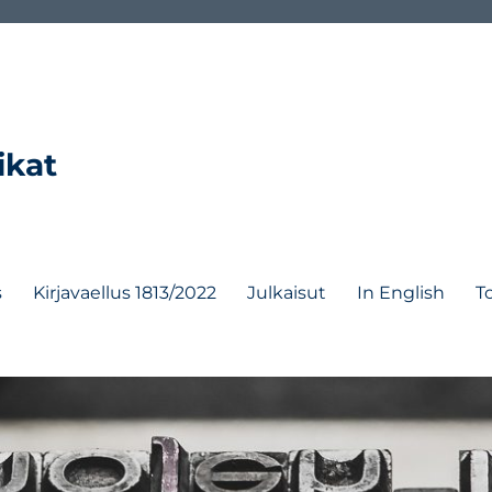
ikat
s
Kirjavaellus 1813/2022
Julkaisut
In English
T