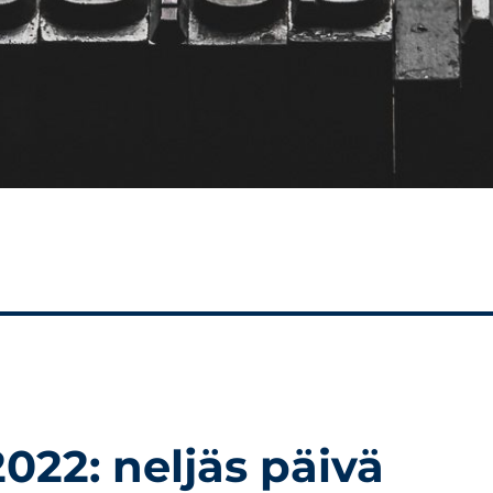
2022: neljäs päivä