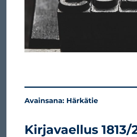
Avainsana:
Härkätie
Kirjavaellus 1813/