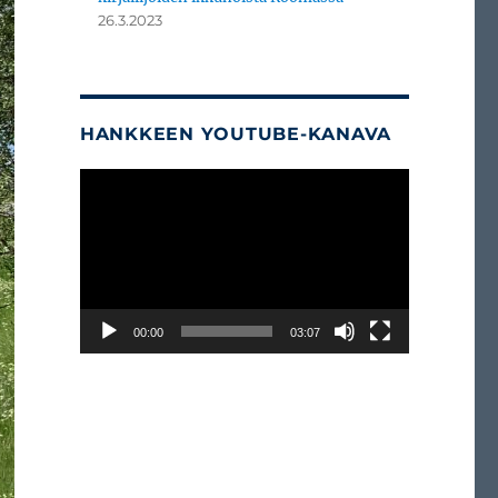
26.3.2023
HANKKEEN YOUTUBE-KANAVA
Videotoistin
00:00
03:07