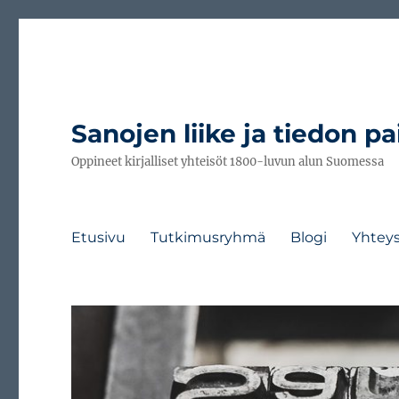
Sanojen liike ja tiedon pa
Oppineet kirjalliset yhteisöt 1800-luvun alun Suomessa
Etusivu
Tutkimusryhmä
Blogi
Yhtey