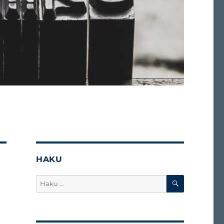
HAKU
HAKU
Etsi: