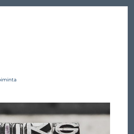
oiminta