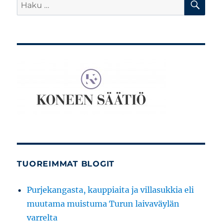
Etsi:
TUOREIMMAT BLOGIT
Purjekangasta, kauppiaita ja villasukkia eli
muutama muistuma Turun laivaväylän
varrelta