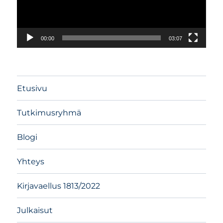
00:00
03:07
Etusivu
Tutkimusryhmä
Blogi
Yhteys
Kirjavaellus 1813/2022
Julkaisut