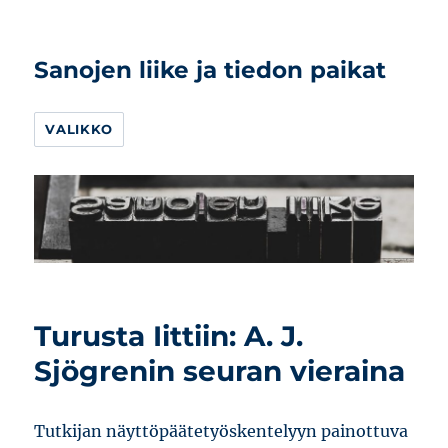
Sanojen liike ja tiedon paikat
VALIKKO
Turusta Iittiin: A. J.
Sjögrenin seuran vieraina
Tutkijan näyttöpäätetyöskentelyyn painottuva