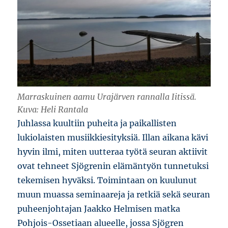
Marraskuinen aamu Urajärven rannalla Iitissä.
Kuva: Heli Rantala
Juhlassa kuultiin puheita ja paikallisten
lukiolaisten musiikkiesityksiä. Illan aikana kävi
hyvin ilmi, miten uutteraa työtä seuran aktiivit
ovat tehneet Sjögrenin elämäntyön tunnetuksi
tekemisen hyväksi. Toimintaan on kuulunut
muun muassa seminaareja ja retkiä sekä seuran
puheenjohtajan Jaakko Helmisen matka
Pohjois-Ossetiaan alueelle, jossa Sjögren